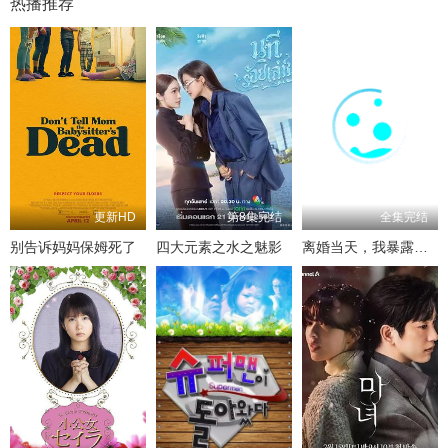
热播推荐
更新HD
第8集完结
全集完结
别告诉妈妈保姆死了
四大元素之水之魅影
离婚当天，我暴露了天师身份