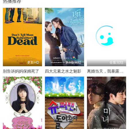
热播推荐
更新HD
第8集完结
全集完结
别告诉妈妈保姆死了
四大元素之水之魅影
离婚当天，我暴露了天师身份